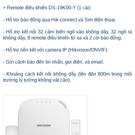
+ Remote điều khiển DS-19K00-Y (1 cái)
- Hỗ trợ báo động qua Hik-connect và Sim điện thoại.
- Hỗ trợ kết nối 32 cảm biến ngõ vào không dây, 32 ngõ ra
không dây, 8 remote điều khiển từ xa và 2 còi báo động.
- Hỗ trợ liên kết với camera IP (Hikvision/ONVIF).
- Gửi cảnh báo đến tin nhắn, gọi điện, và email.
- Khoảng cách kết nối không dây (lên đến 800m trong môi
trường lý tưởng không vật cản).