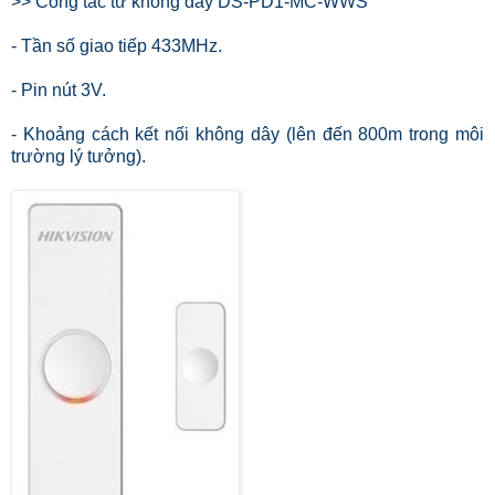
>> Công tắc từ không dây DS-PD1-MC-WWS
- Tần số giao tiếp 433MHz.
- Pin nút 3V.
- Khoảng cách kết nối không dây (lên đến 800m trong môi
trường lý tưởng).