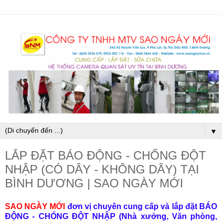
▼
LẮP ĐẶT BÁO ĐỘNG - CHỐNG ĐỘT
NHẬP (CÓ DÂY - KHÔNG DÂY) TẠI
BÌNH DƯƠNG | SAO NGÀY MỚI
SAO NGÀY MỚI
đơn vị chuyên cung cấp và lắp đặt BÁO
ĐỘNG - CHỐNG ĐỘT NHẬP (Nhà xưởng, Văn phòng,