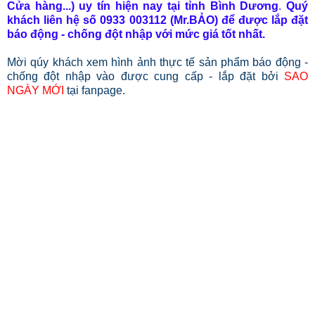
Cửa hàng...) uy tín hiện nay tại tỉnh Bình Dương
.
Quý
khách liên hệ số 0933 003112 (Mr.BẢO) để được lắp đặt
b
áo
đ
ộng - chống đột nhập
với mức giá tốt nhất.
Mời qúy khách xem hình ảnh thực tế sản phẩm báo động -
chống đột nhập vào được cung cấp - lắp đặt bởi
SAO
NGÀY MỚI
tại fanpage.