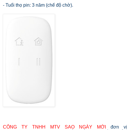
- Tuổi thọ pin: 3 năm (chế độ chờ).
CÔNG TY TNHH MTV SAO NGÀY MỚI
đơn vị