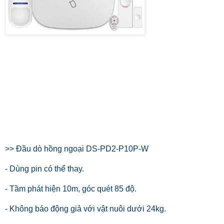
>> Đầu dò hồng ngoại DS-PD2-P10P-W
- Dùng pin có thể thay.
- Tầm phát hiện 10m, góc quét 85 độ.
- Không báo động giả với vật nuôi dưới 24kg.