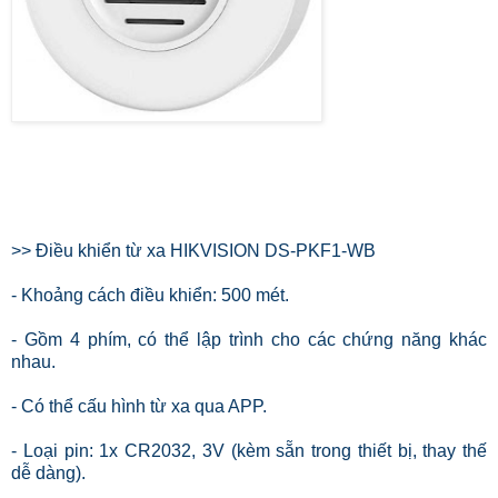
>> Điều khiển từ xa HIKVISION DS-PKF1-WB
- Khoảng cách điều khiển: 500 mét.
- Gồm 4 phím, có thể lập trình cho các chứng năng khác
nhau.
- Có thể cấu hình từ xa qua APP.
- Loại pin: 1x CR2032, 3V (kèm sẵn trong thiết bị, thay thế
dễ dàng).