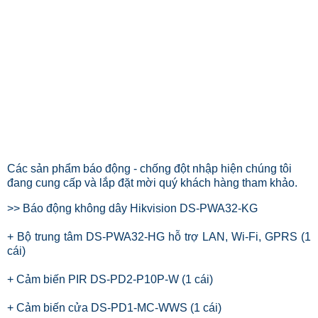
Các sản phẩm báo động - chống đột nhập hiện chúng tôi
đang cung cấp và lắp đặt mời quý khách hàng tham khảo.
>> B
áo
đ
ộng không dây Hikvision DS-PWA32-KG
+ Bộ trung tâm DS-PWA32-HG hỗ trợ LAN, Wi-Fi, GPRS (1
cái)
+ Cảm biến PIR DS-PD2-P10P-W (1 cái)
+ Cảm biến cửa DS-PD1-MC-WWS (1 cái)