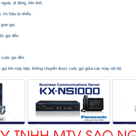
 ngoài, di động, liên tỉnh.
 tín hiệu bị nhiễu .
gian gọi
.
ộc gọi đến.
 cuộc gọi đến.
 gọi
khi máy bận, không chuyển được cuộc gọi giữa các máy nội bộ.