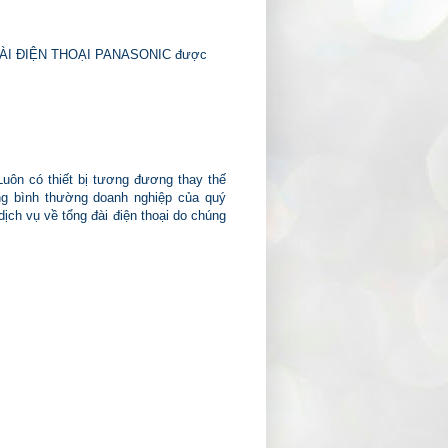
NG ĐÀI ĐIỆN THOẠI PANASONIC được
Luôn có thiết bị tương đương thay thế
g bình thường doanh nghiệp của quý
 dịch vụ về
tổng đài điện thoại
do chúng