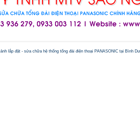
ảnh lắp đặt - sửa chữa hệ thống tổng đài điện thoại PANASONIC tại Bình D